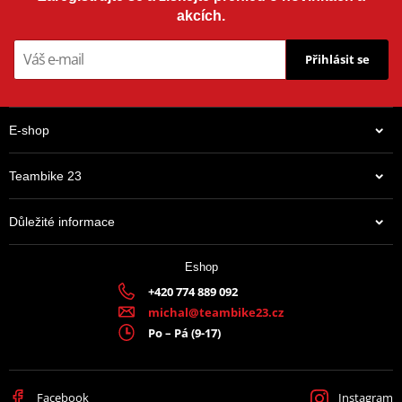
akcích.
Přihlásit se
E-shop
Teambike 23
Důležité informace
Eshop
+420 774 889 092
michal@teambike23.cz
Po – Pá (9-17)
Facebook
Instagram