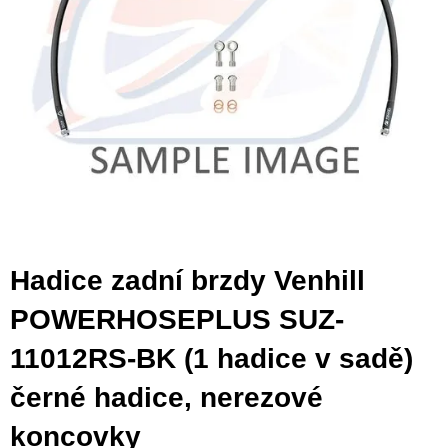
Hadice zadní brzdy Venhill
POWERHOSEPLUS SUZ-
11012RS-BK (1 hadice v sadě)
černé hadice, nerezové
koncovky