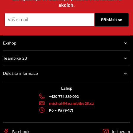
akcích.
Přihlásit se
E-shop
Teambike 23
Důležité informace
Eshop
+420 774 889 092
michal@teambike23.cz
Po – Pá (9-17)
Facebook
Instagram