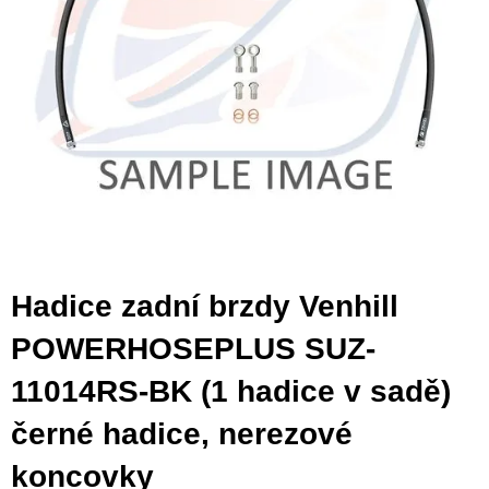
Hadice zadní brzdy Venhill
POWERHOSEPLUS SUZ-
11014RS-BK (1 hadice v sadě)
černé hadice, nerezové
koncovky