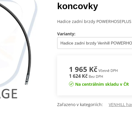
koncovky
Hadice zadní brzdy POWERHOSEPLUS (
Varianty:
1 965 Kč
Včetně DPH
1 624 Kč
Bez DPH
Na centrálním skladu v ČR
Zařazeno v kategoriích:
VENHILL ha