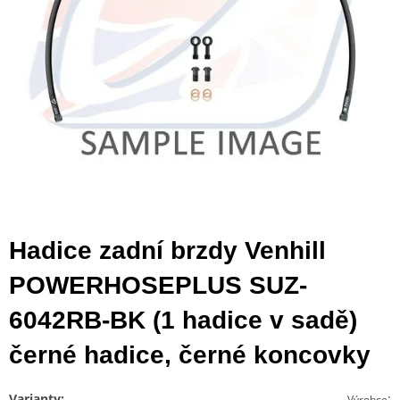
Hadice zadní brzdy Venhill
POWERHOSEPLUS SUZ-
6042RB-BK (1 hadice v sadě)
černé hadice, černé koncovky
Varianty:
:
Výrobce