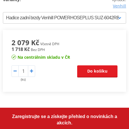
Venhill
2 079 Kč
Včetně DPH
1 718 Kč
Bez DPH
Na centrálním skladu v ČR
Do košíku
(ks)
Zaregistrujte se a získejte přehled o novinkách a
akcích.