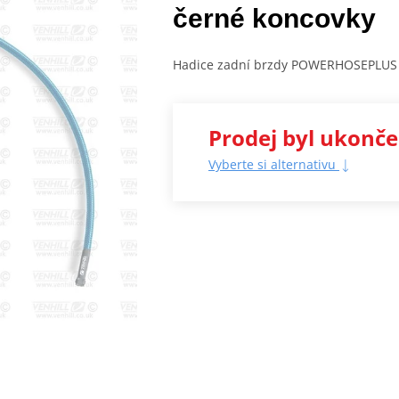
černé koncovky
Hadice zadní brzdy POWERHOSEPLUS (
Prodej byl ukonč
Vyberte si alternativu