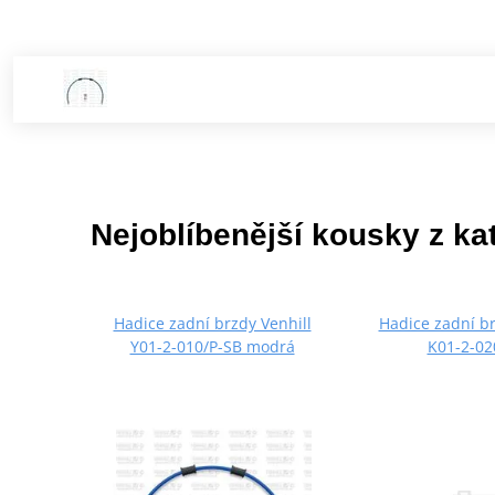
Nejoblíbenější kousky z ka
Hadice zadní brzdy Venhill
Hadice zadní br
Y01-2-010/P-SB modrá
K01-2-02