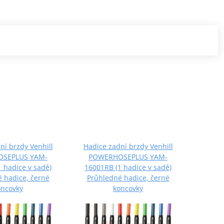
ní brzdy Venhill
Hadice zadní brzdy Venhill
Hadice
SEPLUS YAM-
POWERHOSEPLUS YAM-
POW
 hadice v sadě)
16001RB (1 hadice v sadě)
17001
 hadice, černé
Průhledné hadice, černé
Průh
oncovky
koncovky