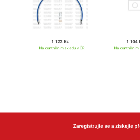
1 122 Kč
1 104 
Na centrálním skladu v ČR
Na centrálním 
Zaregistrujte se a získejte 