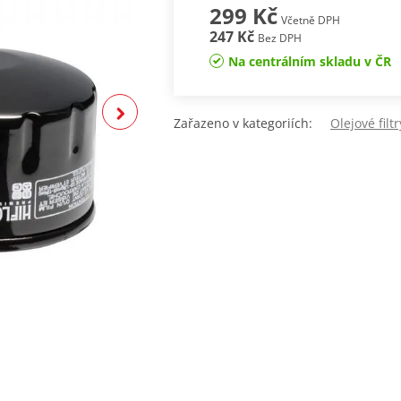
299 Kč
Včetně DPH
247 Kč
Bez DPH
Na centrálním skladu v ČR
Zařazeno v kategoriích:
Olejové filt