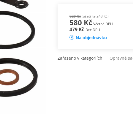
828 Kč
(ušetříte 248 Kč)
580 Kč
Včetně DPH
479 Kč
Bez DPH
Na objednávku
Zařazeno v kategoriích:
Opravné sa