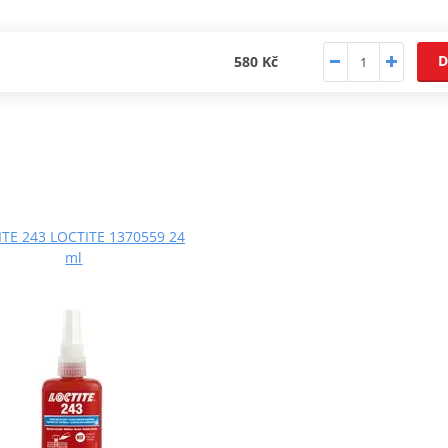
D
580 Kč
TE 243 LOCTITE 1370559 24
ml