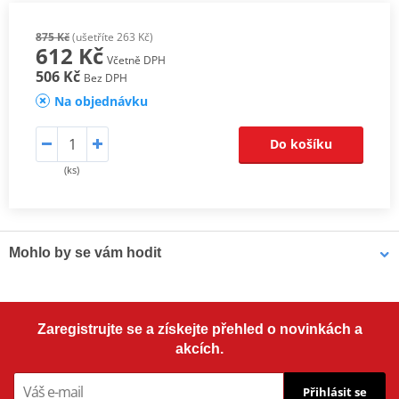
875 Kč
(ušetříte 263 Kč)
612 Kč
Včetně DPH
506 Kč
Bez DPH
Na objednávku
Do košíku
(ks)
Mohlo by se vám hodit
LOCTITE 243 LOCTITE 1918997 10 ml
Zaregistrujte se a získejte přehled o novinkách a
akcích.
Přihlásit se