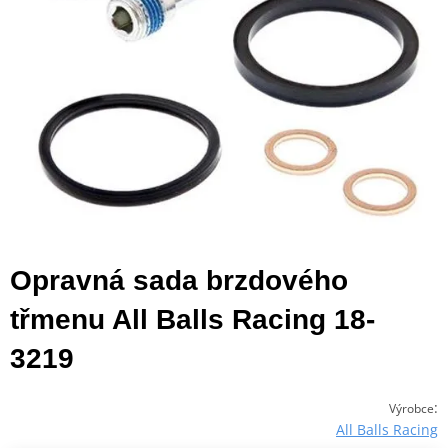
Opravná sada brzdového
třmenu All Balls Racing 18-
3219
:
Výrobce
All Balls Racing