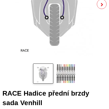
RACE Hadice přední brzdy
sada Venhill