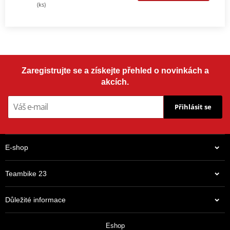
(ks)
Zaregistrujte se a získejte přehled o novinkách a
akcích.
Přihlásit se
E-shop
Teambike 23
Důležité informace
Eshop