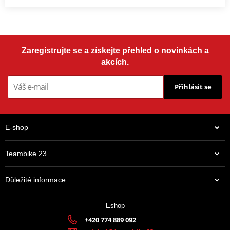
Zaregistrujte se a získejte přehled o novinkách a
akcích.
Přihlásit se
E-shop
Teambike 23
Důležité informace
Eshop
+420 774 889 092