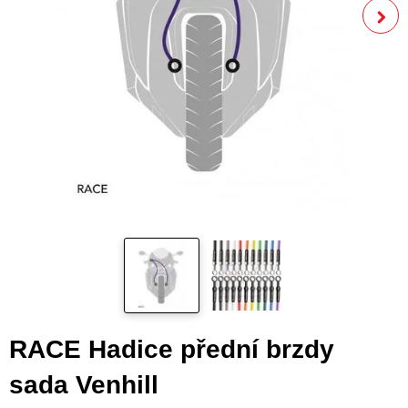
RACE Hadice přední brzdy
sada Venhill