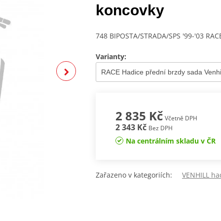
koncovky
748 BIPOSTA/STRADA/SPS '99-'03 RAC
Varianty:
2 835 Kč
Včetně DPH
2 343 Kč
Bez DPH
Na centrálním skladu v ČR
Zařazeno v kategoriích:
VENHILL ha