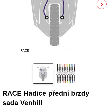
RACE Hadice přední brzdy
sada Venhill