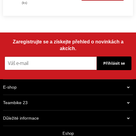
(ks)
Zaregistrujte se a získejte přehled o novinkách a
akcích.
Přihlásit se
E-shop
Teambike 23
Důležité informace
Eshop