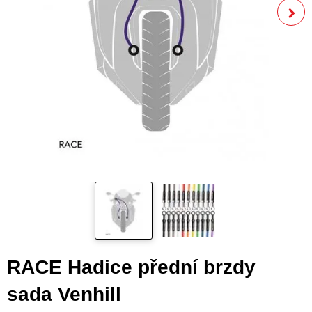
RACE Hadice přední brzdy
sada Venhill