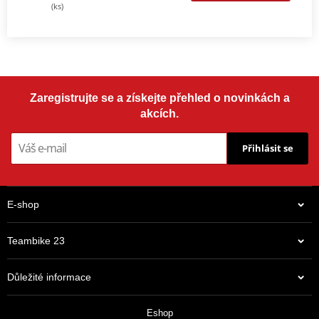
(ks)
Zaregistrujte se a získejte přehled o novinkách a
akcích.
Přihlásit se
E-shop
Teambike 23
Důležité informace
Eshop