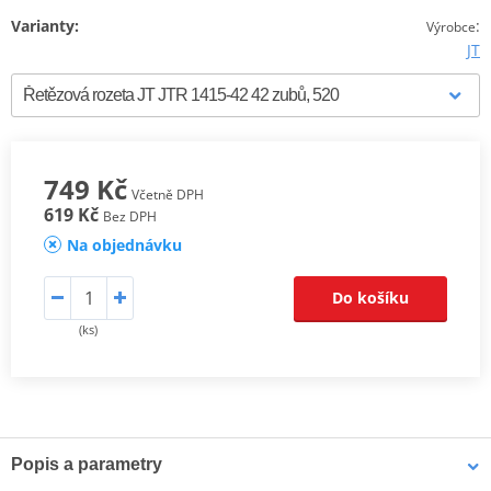
Varianty:
:
Výrobce
JT
749 Kč
Včetně DPH
619 Kč
Bez DPH
Na objednávku
Do košíku
(ks)
Popis a parametry