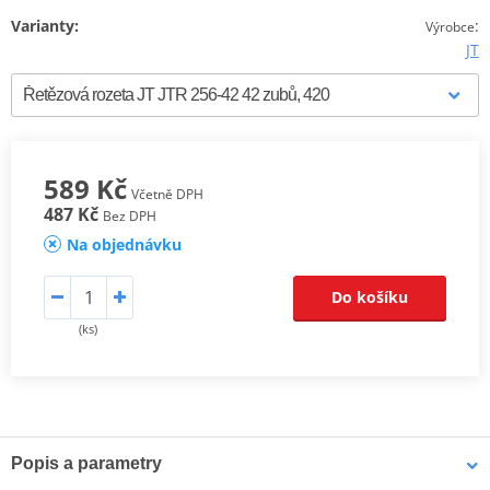
Varianty:
:
Výrobce
JT
589 Kč
Včetně DPH
487 Kč
Bez DPH
Na objednávku
Do košíku
(ks)
Popis a parametry