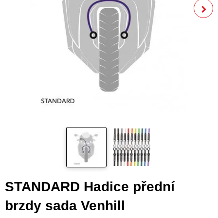
STANDARD Hadice přední
brzdy sada Venhill