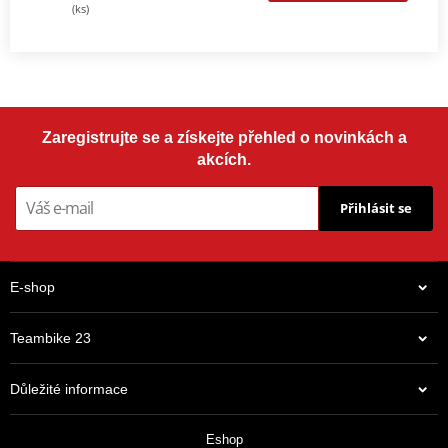
(ks)
Zaregistrujte se a získejte přehled o novinkách a
akcích.
Přihlásit se
E-shop
Teambike 23
Důležité informace
Eshop