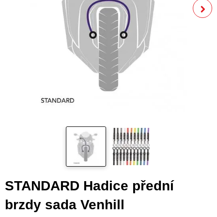
STANDARD Hadice přední
brzdy sada Venhill