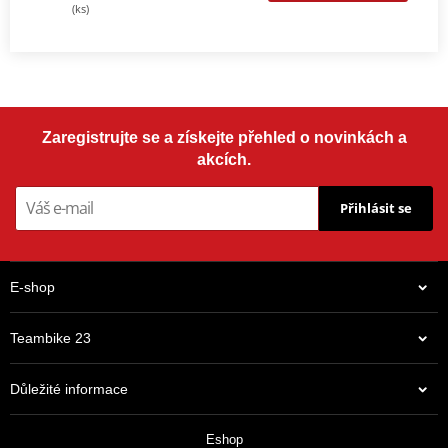
(ks)
Zaregistrujte se a získejte přehled o novinkách a
akcích.
Přihlásit se
E-shop
Teambike 23
Důležité informace
Eshop