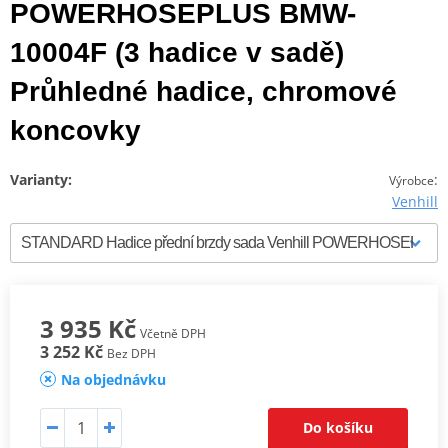
POWERHOSEPLUS BMW-
10004F (3 hadice v sadě)
Průhledné hadice, chromové
koncovky
Varianty:
:
Výrobce
Venhill
3 935 Kč
Včetně DPH
3 252 Kč
Bez DPH
Na objednávku
Do košíku