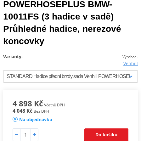
POWERHOSEPLUS BMW-
10011FS (3 hadice v sadě)
Průhledné hadice, nerezové
koncovky
Varianty:
:
Výrobce
Venhill
4 898 Kč
Včetně DPH
4 048 Kč
Bez DPH
Na objednávku
Do košíku