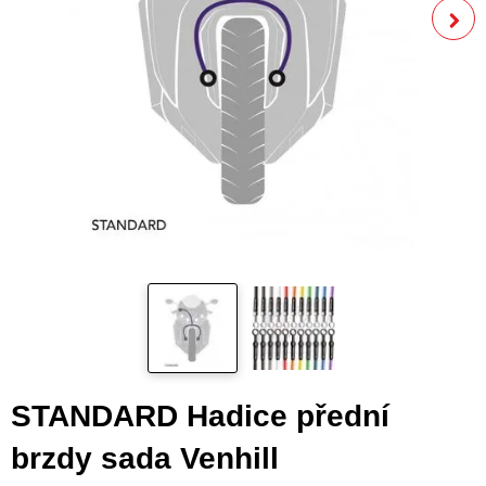
STANDARD Hadice přední
brzdy sada Venhill