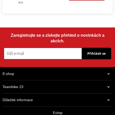
(ks)
Zaregistrujte se a získejte přehled o novinkách a
akcích.
Přihlásit se
E-shop
Teambike 23
Důležité informace
Eshop