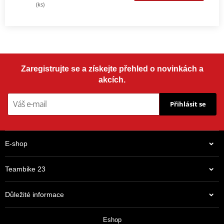
(ks)
Zaregistrujte se a získejte přehled o novinkách a
akcích.
Přihlásit se
E-shop
Teambike 23
Důležité informace
Eshop