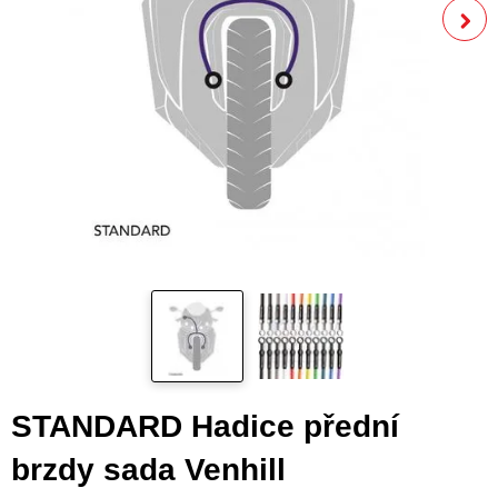
STANDARD Hadice přední
brzdy sada Venhill