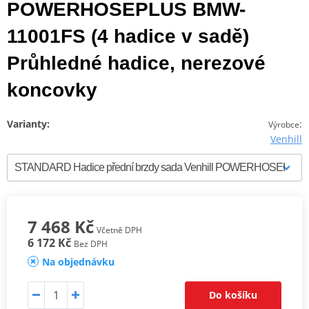
POWERHOSEPLUS BMW-
11001FS (4 hadice v sadě)
Průhledné hadice, nerezové
koncovky
Varianty:
:
Výrobce
Venhill
7 468 Kč
Včetně DPH
6 172 Kč
Bez DPH
Na objednávku
Do košíku