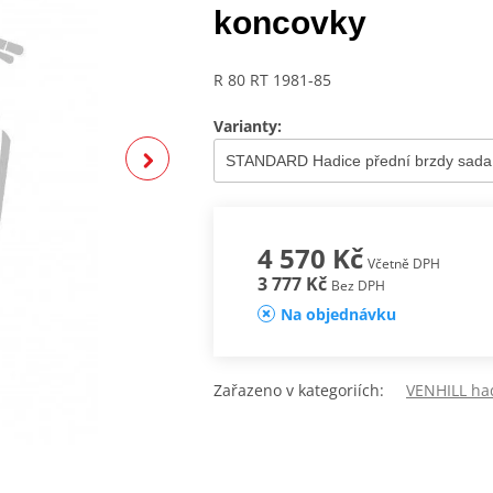
koncovky
R 80 RT 1981-85
Varianty:
4 570 Kč
Včetně DPH
3 777 Kč
Bez DPH
Na objednávku
Zařazeno v kategoriích:
VENHILL ha