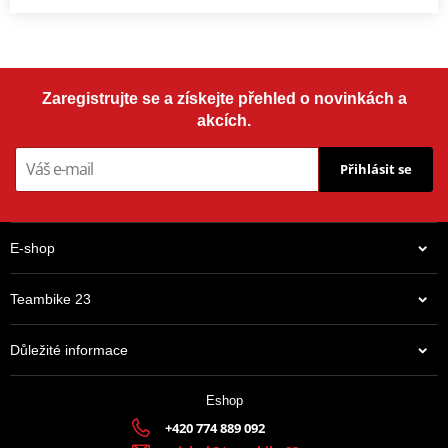
Zaregistrujte se a získejte přehled o novinkách a
akcích.
Přihlásit se
E-shop
Teambike 23
Důležité informace
Eshop
+420 774 889 092