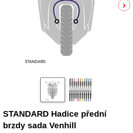
STANDARD Hadice přední
brzdy sada Venhill