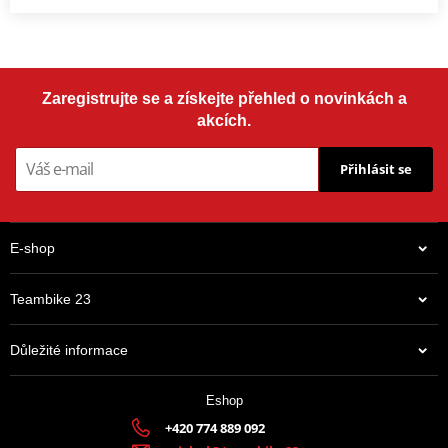
Zaregistrujte se a získejte přehled o novinkách a
akcích.
Přihlásit se
E-shop
Teambike 23
Důležité informace
Eshop
+420 774 889 092