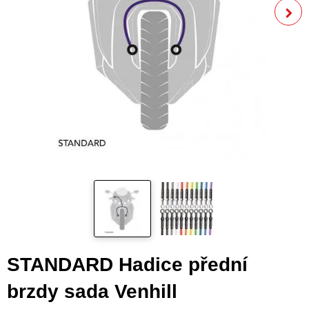
STANDARD Hadice přední
brzdy sada Venhill