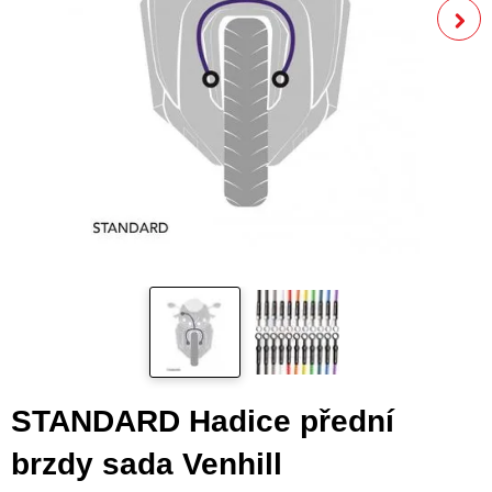
STANDARD Hadice přední
brzdy sada Venhill