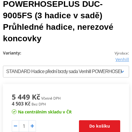
POWERHOSEPLUS DUC-
9005FS (3 hadice v sadě)
Průhledné hadice, nerezové
koncovky
Varianty:
:
Výrobce
Venhill
5 449 Kč
Včetně DPH
4 503 Kč
Bez DPH
Na centrálním skladu v ČR
Do košíku