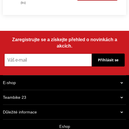
(ks)
Zaregistrujte se a získejte přehled o novinkách a
akcích.
Přihlásit se
E-shop
Teambike 23
Důležité informace
Eshop