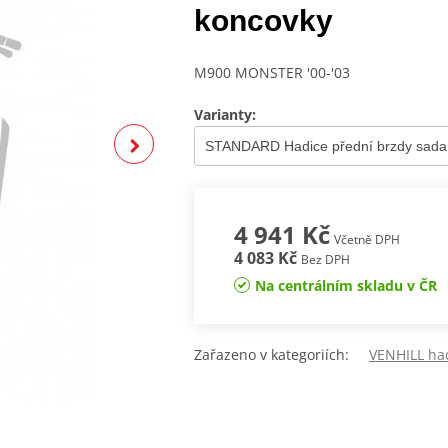
koncovky
M900 MONSTER '00-'03
Varianty:
4 941 Kč
Včetně DPH
4 083 Kč
Bez DPH
Na centrálním skladu v ČR
Zařazeno v kategoriích:
VENHILL ha