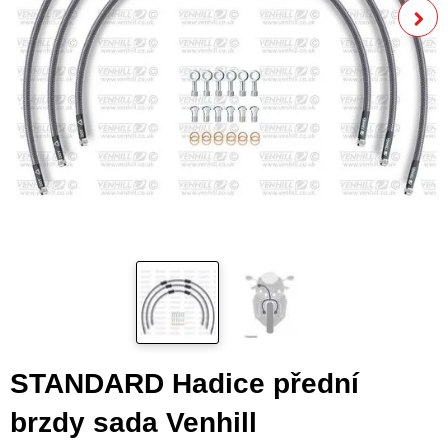
STANDARD Hadice přední
brzdy sada Venhill