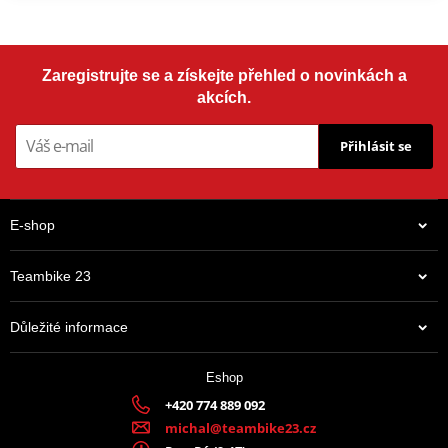
Zaregistrujte se a získejte přehled o novinkách a
akcích.
Přihlásit se
E-shop
Teambike 23
Důležité informace
Eshop
+420 774 889 092
michal@teambike23.cz