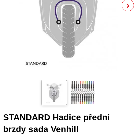
STANDARD Hadice přední
brzdy sada Venhill