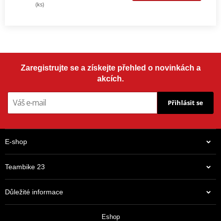
(ks)
Zaregistrujte se a získejte přehled o novinkách a
akcích.
Přihlásit se
E-shop
Teambike 23
Důležité informace
Eshop