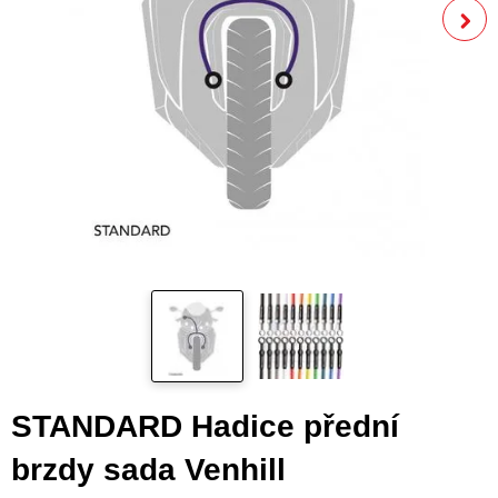
STANDARD Hadice přední
brzdy sada Venhill