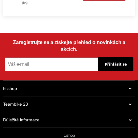
(ks)
Zaregistrujte se a získejte přehled o novinkách a
akcích.
Přihlásit se
E-shop
Teambike 23
Důležité informace
Eshop