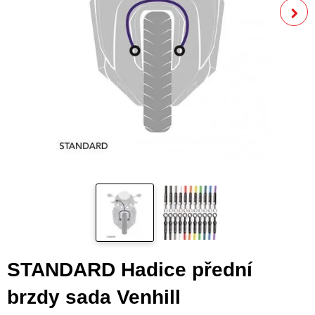
STANDARD Hadice přední
brzdy sada Venhill