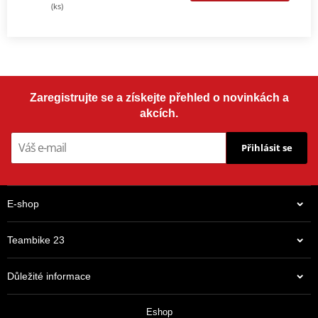
(ks)
Zaregistrujte se a získejte přehled o novinkách a
akcích.
Přihlásit se
E-shop
Teambike 23
Důležité informace
Eshop