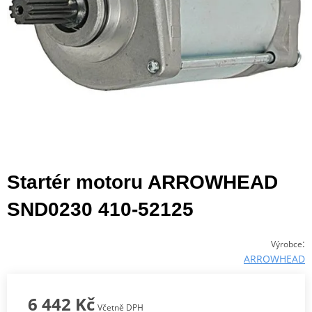
Startér motoru ARROWHEAD
SND0230 410-52125
:
Výrobce
ARROWHEAD
6 442 Kč
Včetně DPH