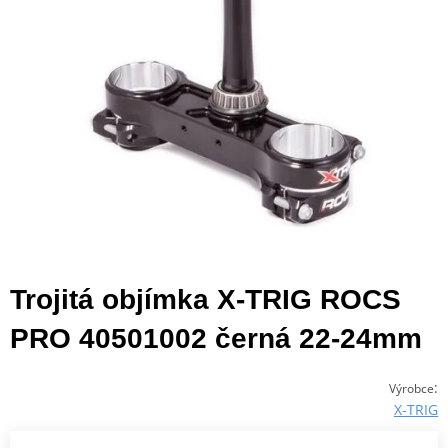
Trojitá objímka X-TRIG ROCS
PRO 40501002 černá 22-24mm
:
Výrobce
X-TRIG