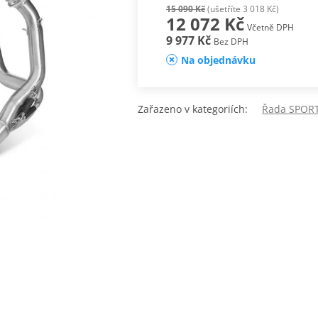
15 090 Kč
(ušetříte 3 018 Kč)
12 072 Kč
Včetně DPH
9 977 Kč
Bez DPH
Na objednávku
Zařazeno v kategoriích:
Řada SPORT