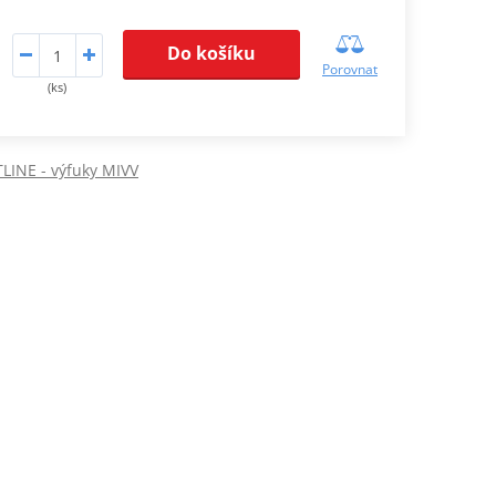
Do košíku
Porovnat
(ks)
LINE - výfuky MIVV