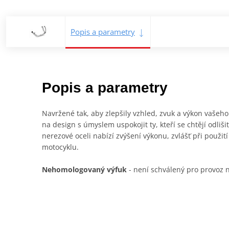
Popis a parametry
Popis a parametry
Navržené tak, aby zlepšily vzhled, zvuk a výkon vaše
na design s úmyslem uspokojit ty, kteří se chtějí odliš
nerezové oceli nabízí zvýšení výkonu, zvlášť při použi
motocyklu.
Nehomologovaný výfuk
- není schválený pro provoz