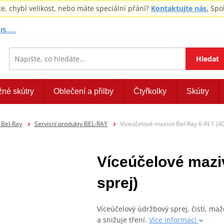
 chybí velikost, nebo máte speciální přání?
Kontaktujte nás.
Spol
S.....
Hledat
žné skútry
Oblečení a přilby
Čtyřkolky
Skútry
 Bel-Ray
Servisní produkty BEL-RAY
Víceúčelové mazivo Bel-Ray 6 IN 1 (4
Víceúčelové maziv
sprej)
Víceúčelový údržbový sprej, čistí, maž
a snižuje tření.
Více informací