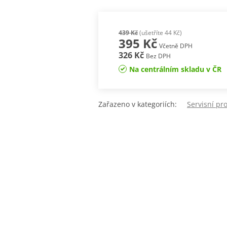
439 Kč
(ušetříte 44 Kč)
395 Kč
Včetně DPH
326 Kč
Bez DPH
Na centrálním skladu v ČR
Zařazeno v kategoriích:
Servisní pr