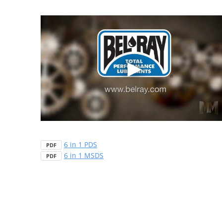
6 in 1 PDS
PDF
6 in 1 MSDS
PDF