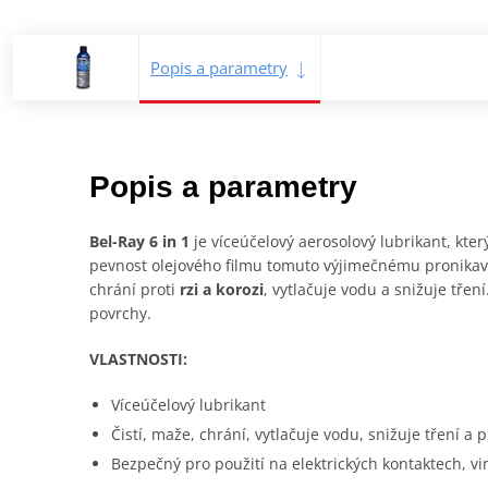
Popis a parametry
Popis a parametry
Bel-Ray 6 in 1
je víceúčelový aerosolový lubrikant, kte
pevnost olejového filmu tomuto výjimečnému pronikav
chrání proti
rzi a korozi
, vytlačuje vodu a snižuje třen
povrchy.
VLASTNOSTI:
Víceúčelový lubrikant
Čistí, maže, chrání, vytlačuje vodu, snižuje tření a p
Bezpečný pro použití na elektrických kontaktech, vi