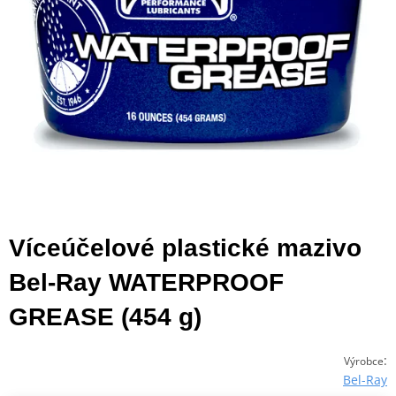
Víceúčelové plastické mazivo
Bel-Ray WATERPROOF
GREASE (454 g)
:
Výrobce
Bel-Ray