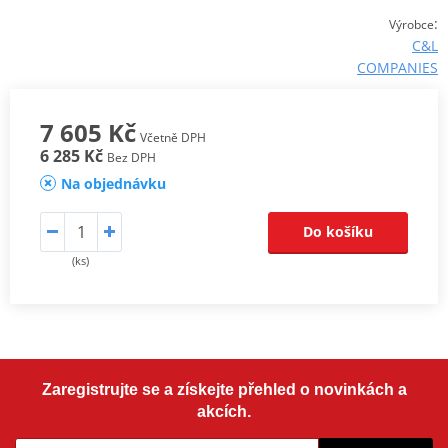
:
Výrobce
C&L
COMPANIES
7 605 Kč
Včetně DPH
6 285 Kč
Bez DPH
Na objednávku
Do košíku
(ks)
Zaregistrujte se a získejte přehled o novinkách a
akcích.