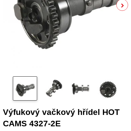
Výfukový vačkový hřídel HOT
CAMS 4327-2E