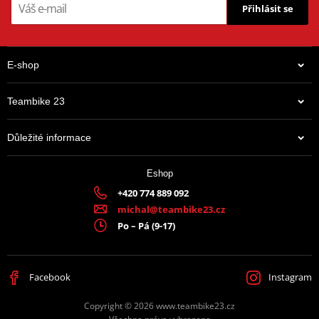
Přihlásit se
E-shop
Teambike 23
Důležité informace
Eshop
+420 774 889 092
michal@teambike23.cz
Po – Pá (9-17)
Facebook
Instagram
Copyright © 2026 www.teambike23.cz