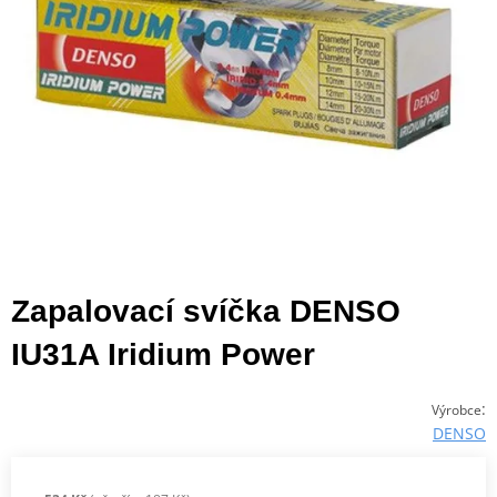
Zapalovací svíčka DENSO
IU31A Iridium Power
:
Výrobce
DENSO