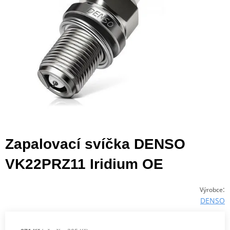
Zapalovací svíčka DENSO
VK22PRZ11 Iridium OE
:
Výrobce
DENSO