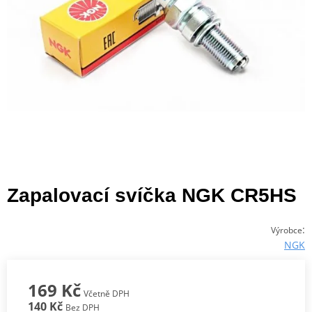
Zapalovací svíčka NGK CR5HS
:
Výrobce
NGK
169 Kč
Včetně DPH
140 Kč
Bez DPH