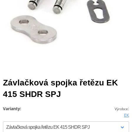
Závlačková spojka řetězu EK
415 SHDR SPJ
Varianty:
:
Výrobce
EK