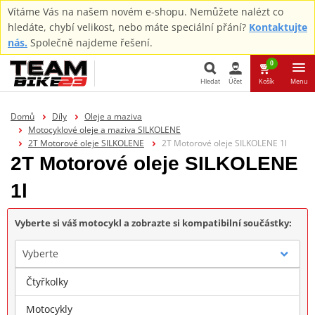
Vítáme Vás na našem novém e-shopu. Nemůžete nalézt co
hledáte, chybí velikost, nebo máte speciální přání?
Kontaktujte
nás.
Společně najdeme řešení.
0
Hledat
Účet
Košík
Menu
Hledat
Domů
Díly
Oleje a maziva
Motocyklové oleje a maziva SILKOLENE
2T Motorové oleje SILKOLENE
2T Motorové oleje SILKOLENE 1l
2T Motorové oleje SILKOLENE
1l
Vyberte si váš motocykl a zobrazte si kompatibilní součástky:
Vyberte
Čtyřkolky
Značka
Motocykly