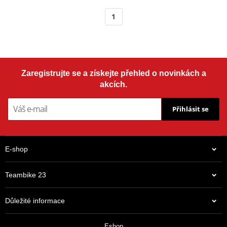
1
Zaregistrujte se a získejte přehled o novinkách a
akcích.
Přihlásit se
E-shop
Teambike 23
Důležité informace
Eshop