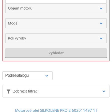
Objem motoru
Model
Rok výroby
Vyhledat
Zobrazit filtraci
Motorový olej SILKOLENE PRO 2 602011497 1 l