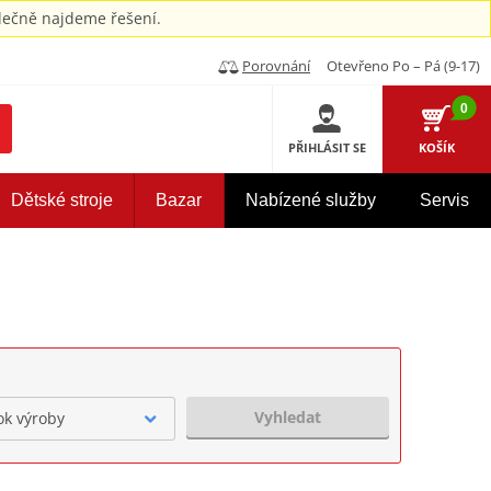
ečně najdeme řešení.
Porovnání
Otevřeno Po – Pá (9-17)
0
PŘIHLÁSIT SE
KOŠÍK
Dětské stroje
Bazar
Nabízené služby
Servis
Vyhledat
ok výroby