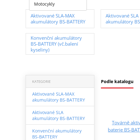
Motocykly
Aktivované SLA-MAX
Aktivované SLA
akumulátory BS-BATTERY
akumulátory B
Konvenční akumulátory
BS-BATTERY (vč.balení
kyseliny)
Podle katalogu
KATEGORIE
Aktivované SLA-MAX
akumulátory BS-BATTERY
Aktivované SLA
akumulátory BS-BATTERY
Továrně akt
baterie BS-BA
Konvenční akumulátory
BS-BATTERY