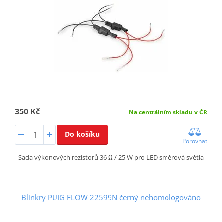
350 Kč
Na centrálním skladu v ČR
Do košíku
Porovnat
Sada výkonových rezistorů 36 Ω / 25 W pro LED směrová světla
Blinkry PUIG FLOW 22599N černý nehomologováno