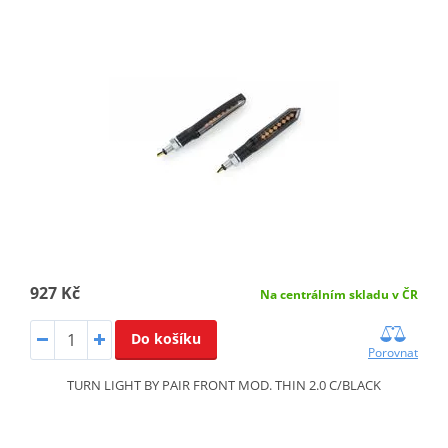
927 Kč
Na centrálním skladu v ČR
Do košíku
Porovnat
TURN LIGHT BY PAIR FRONT MOD. THIN 2.0 C/BLACK