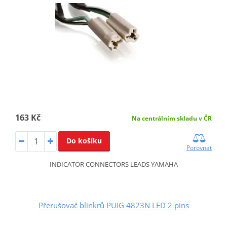
163 Kč
Na centrálním skladu v ČR
Do košíku
Porovnat
INDICATOR CONNECTORS LEADS YAMAHA
Přerušovač blinkrů PUIG 4823N LED 2 pins