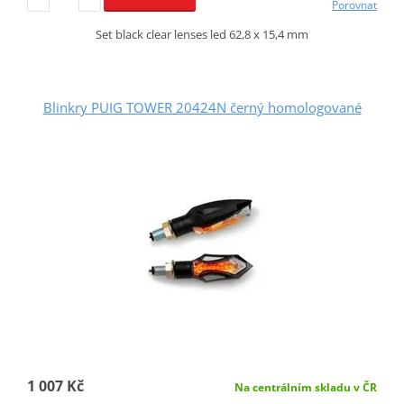
Porovnat
Set black clear lenses led 62,8 x 15,4 mm
Blinkry PUIG TOWER 20424N černý homologované
1 007 Kč
Na centrálním skladu v ČR