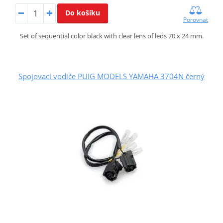
Do košíku
Porovnat
Set of sequential color black with clear lens of leds 70 x 24 mm.
Spojovací vodiče PUIG MODELS YAMAHA 3704N černý