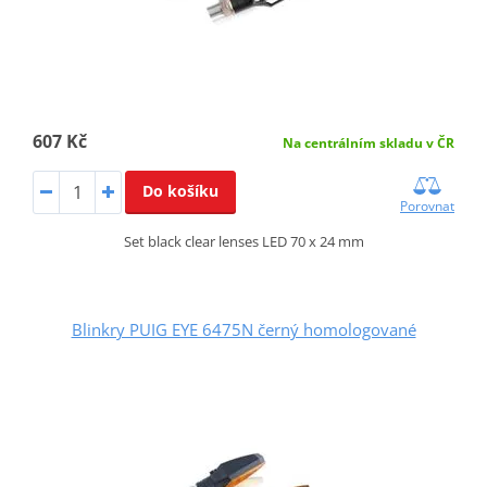
607 Kč
Na centrálním skladu v ČR
Do košíku
Porovnat
Set black clear lenses LED 70 x 24 mm
Blinkry PUIG EYE 6475N černý homologované