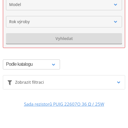
Model
Rok výroby
Vyhledat
Zobrazit filtraci
Sada rezistorů PUIG 22607O 36 Ω / 25W