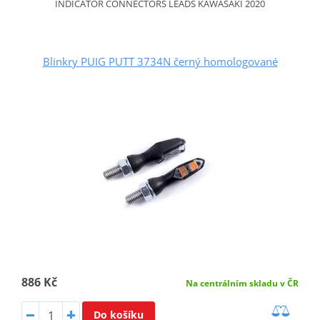
INDICATOR CONNECTORS LEADS KAWASAKI 2020
Blinkry PUIG PUTT 3734N černý homologované
886 Kč
Na centrálním skladu v ČR
Do košíku