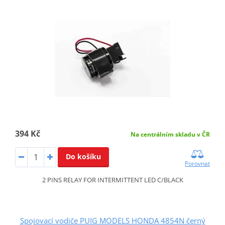
394 Kč
Na centrálním skladu v ČR
Do košíku
Porovnat
2 PINS RELAY FOR INTERMITTENT LED C/BLACK
Spojovací vodiče PUIG MODELS HONDA 4854N černý