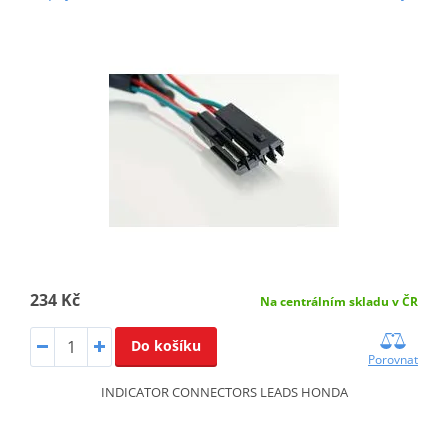
234 Kč
Na centrálním skladu v ČR
Do košíku
Porovnat
INDICATOR CONNECTORS LEADS HONDA