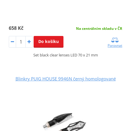
658 Kč
Na centrálním skladu v ČR
Do košíku
Porovnat
Set black clear lenses LED 70 x 21 mm
Blinkry PUIG HOUSE 9946N černý homologované