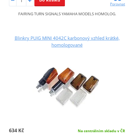
Porovnat
FAIRING TURN SIGNALS YAMAHA MODELS HOMOLOG.
Blinkry PUIG MINI 4042C karbonový vzhled krátké,
homologované
634 Kč
Na centrálním skladu v ČR