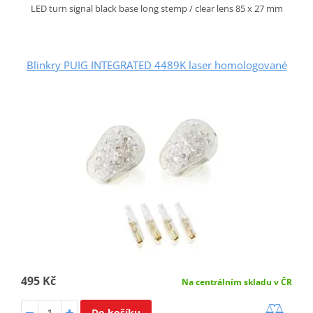
LED turn signal black base long stemp / clear lens 85 x 27 mm
Blinkry PUIG INTEGRATED 4489K laser homologované
495 Kč
Na centrálním skladu v ČR
Do košíku