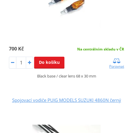
700 Kč
Na centrálním skladu v ČR
Do košíku
Porovnat
Black base / clear lens 68 x 30 mm
Spojovací vodiče PUIG MODELS SUZUKI 4860N černý