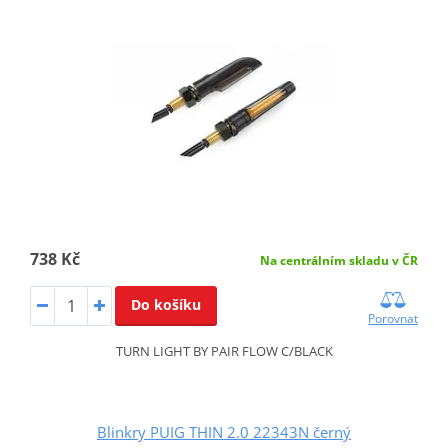
738 Kč
Na centrálním skladu v ČR
Do košíku
Porovnat
TURN LIGHT BY PAIR FLOW C/BLACK
Blinkry PUIG THIN 2.0 22343N černý