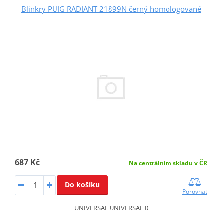
Blinkry PUIG RADIANT 21899N černý homologované
687 Kč
Na centrálním skladu v ČR
Do košíku
Porovnat
UNIVERSAL UNIVERSAL 0