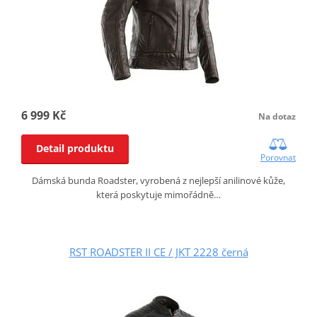
6 999 Kč
Na dotaz
Detail produktu
Porovnat
Dámská bunda Roadster, vyrobená z nejlepší anilinové kůže,
která poskytuje mimořádně…
RST ROADSTER II CE / JKT 2228 černá