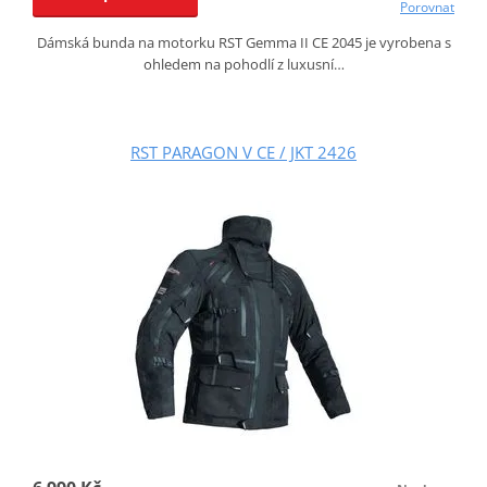
Porovnat
Dámská bunda na motorku RST Gemma II CE 2045 je vyrobena s
ohledem na pohodlí z luxusní…
RST PARAGON V CE / JKT 2426