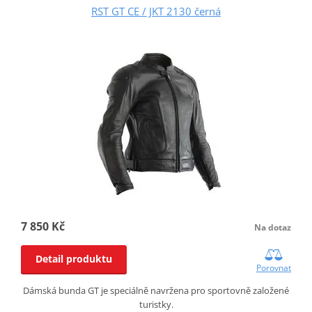
RST GT CE / JKT 2130 černá
7 850 Kč
Na dotaz
Detail produktu
Porovnat
Dámská bunda GT je speciálně navržena pro sportovně založené
turistky.