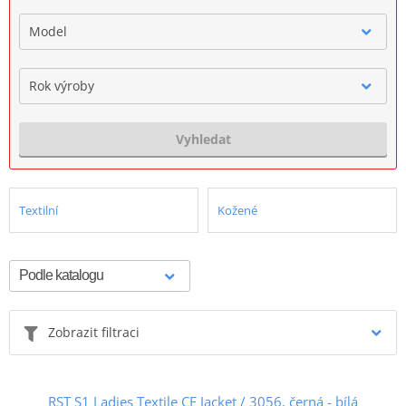
Model
Rok výroby
Vyhledat
Textilní
Kožené
Zobrazit filtraci
RST S1 Ladies Textile CE Jacket / 3056, černá - bílá