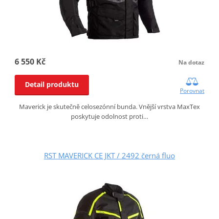
6 550 Kč
Na dotaz
Detail produktu
Porovnat
Maverick je skutečně celosezónní bunda. Vnější vrstva MaxTex
poskytuje odolnost proti…
RST MAVERICK CE JKT / 2492 černá fluo