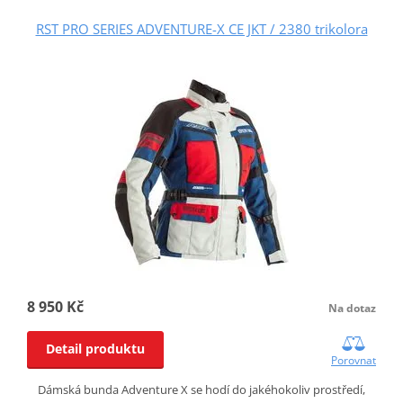
RST PRO SERIES ADVENTURE-X CE JKT / 2380 trikolora
8 950 Kč
Na dotaz
Detail produktu
Porovnat
Dámská bunda Adventure X se hodí do jakéhokoliv prostředí,