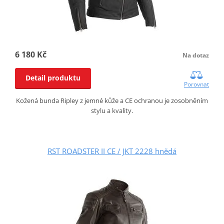
6 180 Kč
Na dotaz
Detail produktu
Porovnat
Kožená bunda Ripley z jemné kůže a CE ochranou je zosobněním
stylu a kvality.
RST ROADSTER II CE / JKT 2228 hnědá