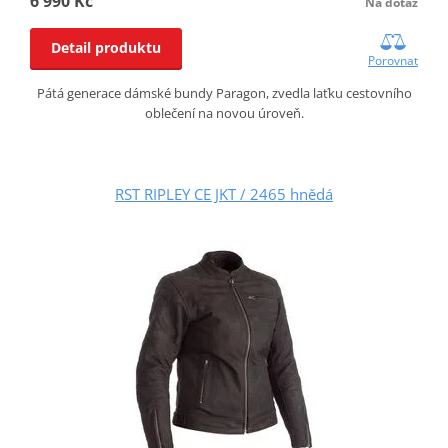
6 990 Kč
Na dotaz
Detail produktu
Porovnat
Pátá generace dámské bundy Paragon, zvedla laťku cestovního
oblečení na novou úroveň.
RST RIPLEY CE JKT / 2465 hnědá