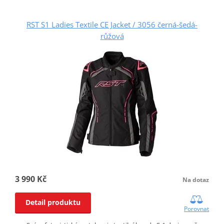
RST S1 Ladies Textile CE Jacket / 3056 černá-šedá-
růžová
3 990 Kč
Na dotaz
Detail produktu
Porovnat