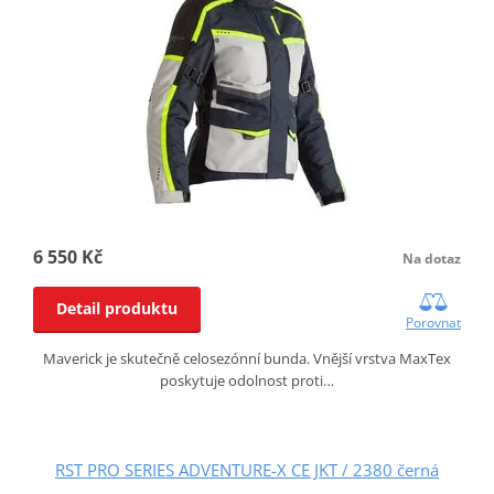
6 550 Kč
Na dotaz
Detail produktu
Porovnat
Maverick je skutečně celosezónní bunda. Vnější vrstva MaxTex
poskytuje odolnost proti…
RST PRO SERIES ADVENTURE-X CE JKT / 2380 černá