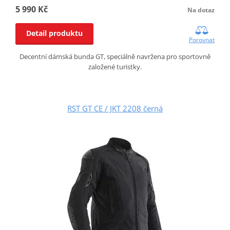
5 990 Kč
Na dotaz
Detail produktu
Porovnat
Decentní dámská bunda GT, speciálně navržena pro sportovně
založené turistky.
RST GT CE / JKT 2208 černá