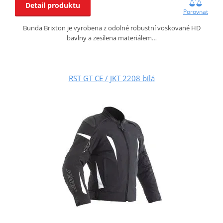
Detail produktu
Porovnat
Bunda Brixton je vyrobena z odolné robustní voskované HD
bavlny a zesílena materiálem…
RST GT CE / JKT 2208 bílá