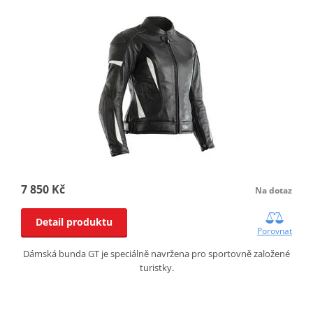
7 850 Kč
Na dotaz
Detail produktu
Porovnat
Dámská bunda GT je speciálně navržena pro sportovně založené
turistky.