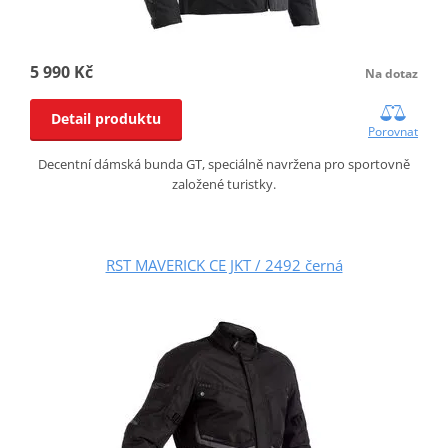
5 990 Kč
Na dotaz
Detail produktu
Porovnat
Decentní dámská bunda GT, speciálně navržena pro sportovně
založené turistky.
RST MAVERICK CE JKT / 2492 černá