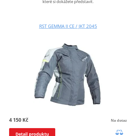
které si dokážete představit.
RST GEMMA II CE / JKT 2045
4 150 Kč
Na dotaz
Detail produktu