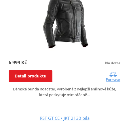
6 999 Kč
Na dotaz
Detail produktu
Porovnat
Dámská bunda Roadster, vyrobená z nejlepší anilinové kůže,
která poskytuje mimořádně…
RST GT CE / JKT 2130 bílá