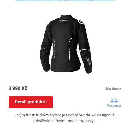
3 990 Kč
Na dotaz
Detail produktu
Porovnat
Svým futuristickým stylem je textilní bunda S-1 designově
odvážným a živým modelem, který…