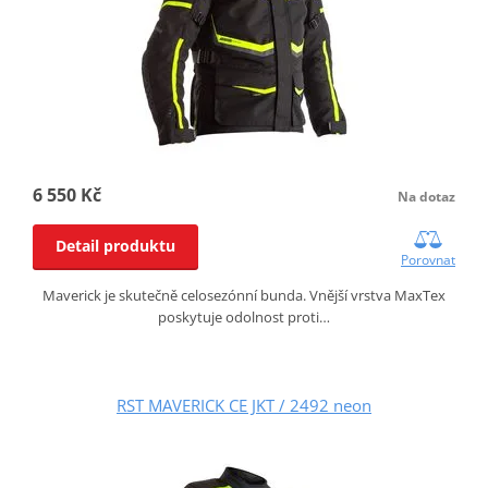
6 550 Kč
Na dotaz
Detail produktu
Porovnat
Maverick je skutečně celosezónní bunda. Vnější vrstva MaxTex
poskytuje odolnost proti…
RST MAVERICK CE JKT / 2492 neon