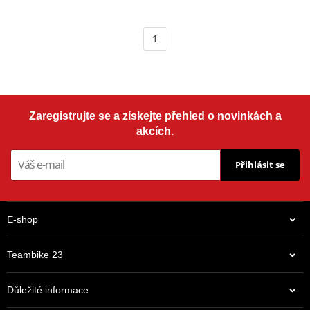
1
Zaregistrujte se a získejte přehled o novinkách a
akcích.
Přihlásit se
E-shop
Teambike 23
Důležité informace