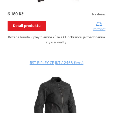
6 180 Kč
Na dotaz
Detail produktu
Porovnat
Kožená bunda Ripley z jemné kůže a CE ochranou je zosobněním
stylu a kvality.
RST RIPLEY CE JKT / 2465 černá