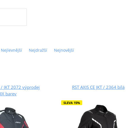
Nejlevnější
Nejdražší
Nejnovější
 / JKT 2072 výprodej
RST AXIS CE JKT / 2364 bílá
IX barev
SLEVA 15%