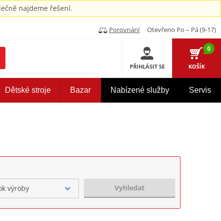
ečně najdeme řešení.
Porovnání
Otevřeno Po – Pá (9-17)
0
PŘIHLÁSIT SE
KOŠÍK
Dětské stroje
Bazar
Nabízené služby
Servis
Vyhledat
ok výroby