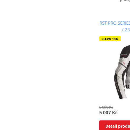
RST PRO SERIE
/ 23
SLEVA 15%
5 890 Kč
5 007 Kč
Detail prod