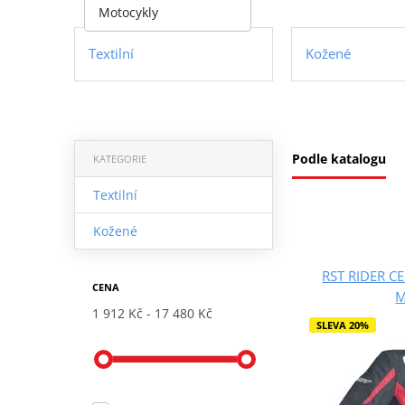
Motocykly
Textilní
Kožené
Podle katalogu
KATEGORIE
Textilní
Kožené
RST RIDER CE
CENA
M
1 912 Kč
17 480 Kč
SLEVA 20%