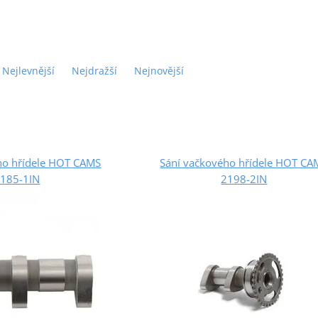
Nejlevnější
Nejdražší
Nejnovější
ho hřídele HOT CAMS
Sání vačkového hřídele HOT CA
185-1IN
2198-2IN