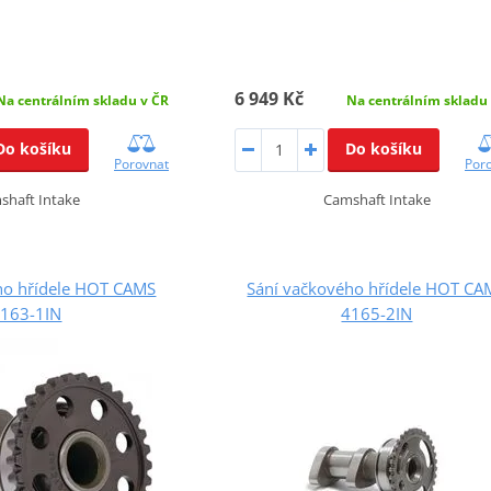
6 949 Kč
Na centrálním skladu v ČR
Na centrálním skladu
Do košíku
Do košíku
Porovnat
Por
shaft Intake
Camshaft Intake
ho hřídele HOT CAMS
Sání vačkového hřídele HOT CA
163-1IN
4165-2IN