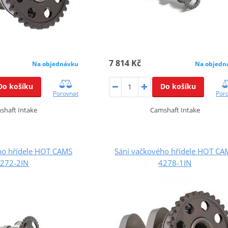
7 814 Kč
Na objednávku
Na objedn
Do košíku
Do košíku
Porovnat
Por
shaft Intake
Camshaft Intake
ho hřídele HOT CAMS
Sání vačkového hřídele HOT CA
272-2IN
4278-1IN