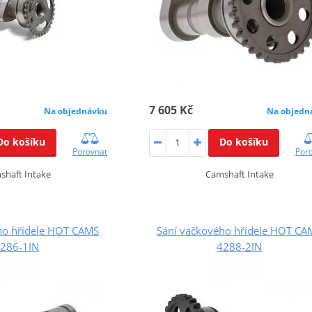
7 605 Kč
Na objednávku
Na objedn
Do košíku
Do košíku
Porovnat
Por
shaft Intake
Camshaft Intake
ho hřídele HOT CAMS
Sání vačkového hřídele HOT CA
286-1IN
4288-2IN