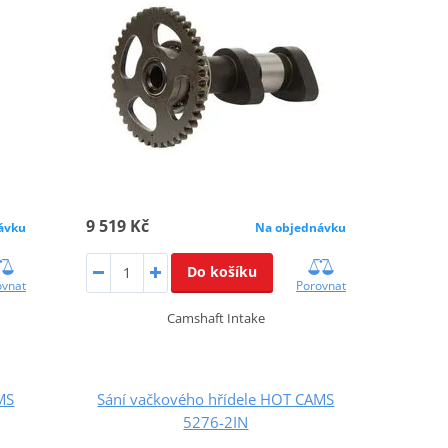
9 519 Kč
ávku
Na objednávku
Do košíku
ovnat
Porovnat
Camshaft Intake
MS
Sání vačkového hřídele HOT CAMS
5276-2IN