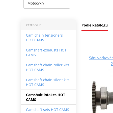
Motocykly
Podle katalogu
KATEGORIE
Cam chain tensioners
HOT CAMS
Camshaft exhausts HOT
CAMS
Sání vačkové
2
Camshaft chain roller kits
HOT CAMS
Camshaft chain silent kits
HOT CAMS
Camshaft intakes HOT
CAMS
Camshaft sets HOT CAMS