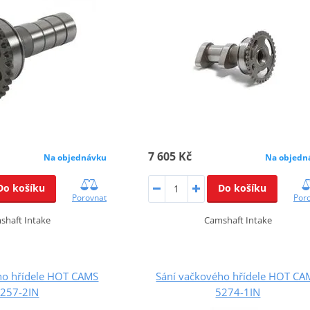
7 605 Kč
Na objednávku
Na objedn
Do košíku
Do košíku
Porovnat
Por
shaft Intake
Camshaft Intake
ho hřídele HOT CAMS
Sání vačkového hřídele HOT CA
257-2IN
5274-1IN