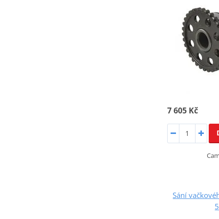
7 605 Kč
Cam
Sání vačkové
5