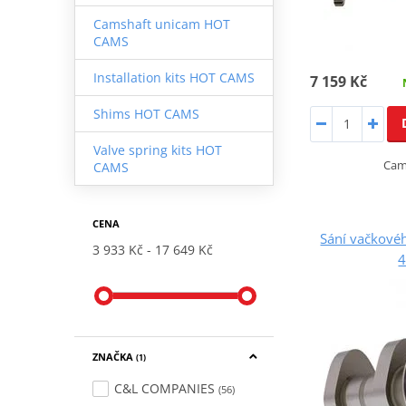
Camshaft unicam HOT
CAMS
Installation kits HOT CAMS
7 159 Kč
Shims HOT CAMS
Valve spring kits HOT
Cam
CAMS
CENA
Sání vačkové
3 933 Kč
17 649 Kč
4
ZNAČKA
(1)
C&L COMPANIES
(56)