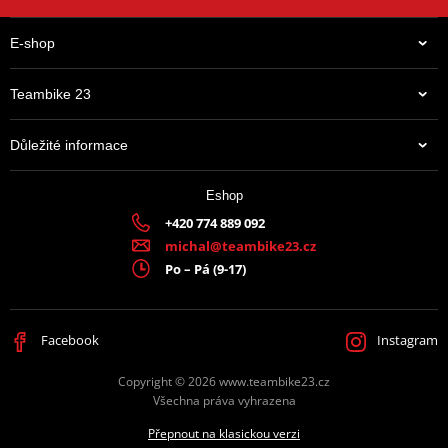
E-shop
Teambike 23
Důležité informace
Eshop
+420 774 889 092
michal@teambike23.cz
Po – Pá (9-17)
Facebook
Instagram
Copyright © 2026 www.teambike23.cz
Všechna práva vyhrazena
Přepnout na klasickou verzi