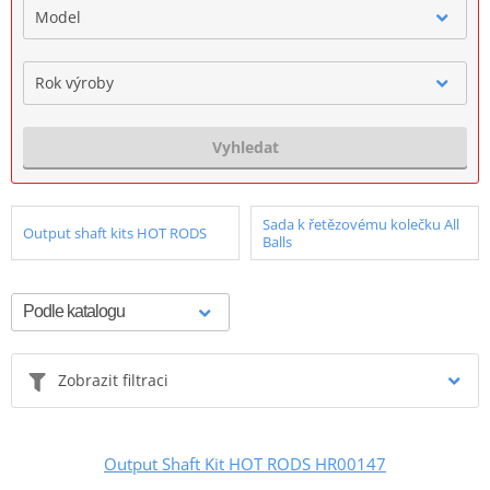
Model
Rok výroby
Vyhledat
Sada k řetězovému kolečku All
Output shaft kits HOT RODS
Balls
Zobrazit filtraci
Output Shaft Kit HOT RODS HR00147