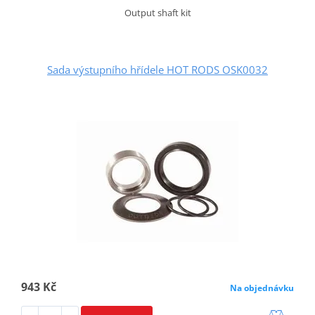
Output shaft kit
Sada výstupního hřídele HOT RODS OSK0032
943 Kč
Na objednávku