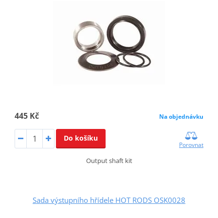
445 Kč
Na objednávku
Do košíku
Porovnat
Output shaft kit
Sada výstupního hřídele HOT RODS OSK0028