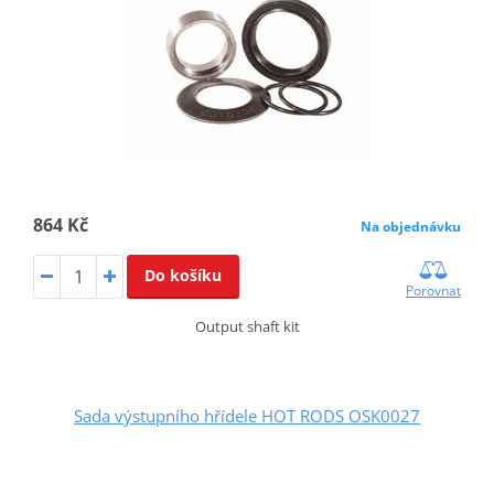
864 Kč
Na objednávku
Do košíku
Porovnat
Output shaft kit
Sada výstupního hřídele HOT RODS OSK0027