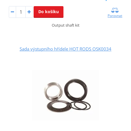
Do košíku
Porovnat
Output shaft kit
Sada výstupního hřídele HOT RODS OSK0034