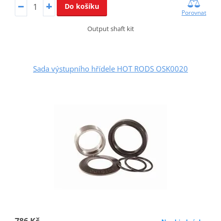
Do košíku
Porovnat
Output shaft kit
Sada výstupního hřídele HOT RODS OSK0020