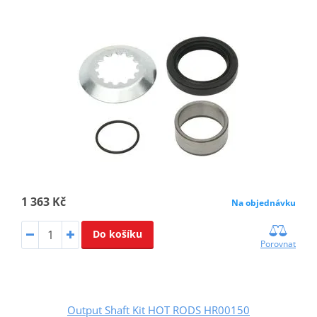
1 363 Kč
Na objednávku
Do košíku
Porovnat
Output Shaft Kit HOT RODS HR00150