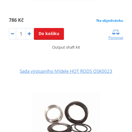
786 Kč
Na objednávku
Do košíku
Porovnat
Output shaft kit
Sada výstupního hřídele HOT RODS OSK0023