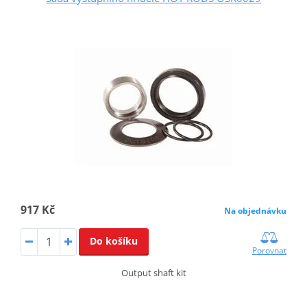
917 Kč
Na objednávku
Do košíku
Porovnat
Output shaft kit