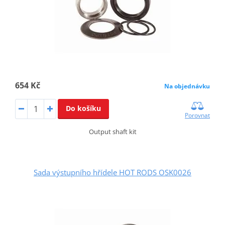
654 Kč
Na objednávku
Do košíku
Porovnat
Output shaft kit
Sada výstupního hřídele HOT RODS OSK0026