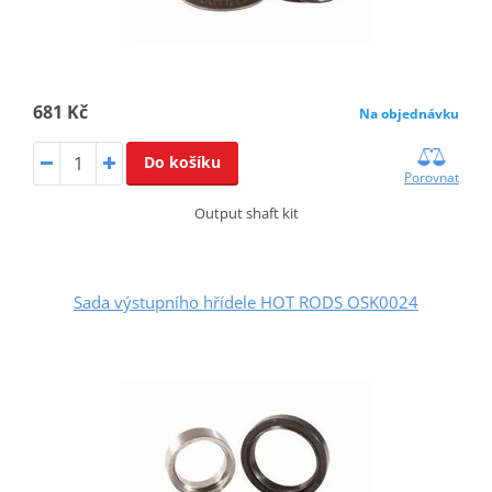
681 Kč
Na objednávku
Do košíku
Porovnat
Output shaft kit
Sada výstupního hřídele HOT RODS OSK0024