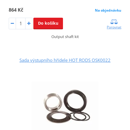
864 Kč
Na objednávku
Do košíku
Porovnat
Output shaft kit
Sada výstupního hřídele HOT RODS OSK0022