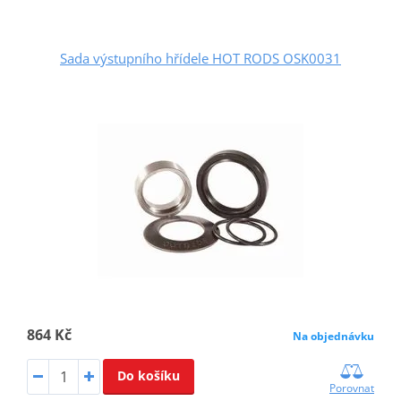
Sada výstupního hřídele HOT RODS OSK0031
864 Kč
Na objednávku
Do košíku
Porovnat