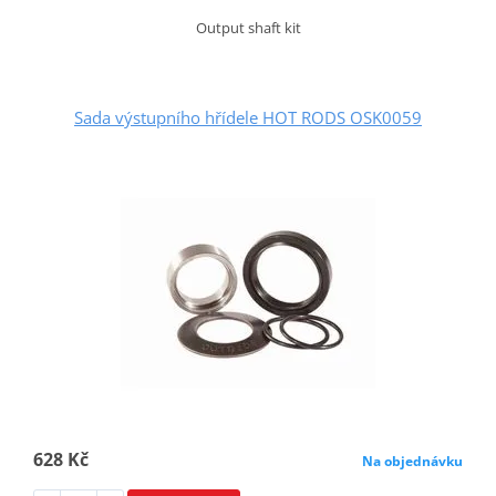
Output shaft kit
Sada výstupního hřídele HOT RODS OSK0059
628 Kč
Na objednávku