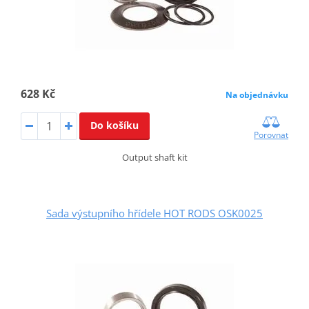
628 Kč
Na objednávku
Do košíku
Porovnat
Output shaft kit
Sada výstupního hřídele HOT RODS OSK0025