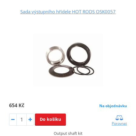
Sada výstupního hřídele HOT RODS OSK0057
654 Kč
Na objednávku
Do košíku
Porovnat
Output shaft kit