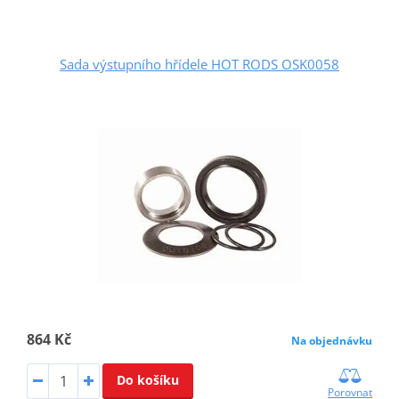
Sada výstupního hřídele HOT RODS OSK0058
864 Kč
Na objednávku
Do košíku
Porovnat