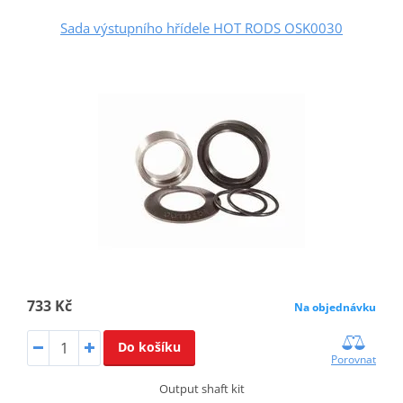
Sada výstupního hřídele HOT RODS OSK0030
733 Kč
Na objednávku
Do košíku
Porovnat
Output shaft kit