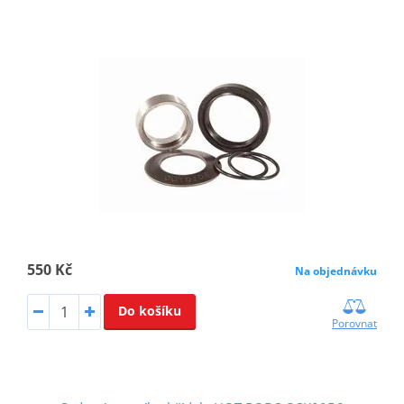
550 Kč
Na objednávku
Do košíku
Porovnat