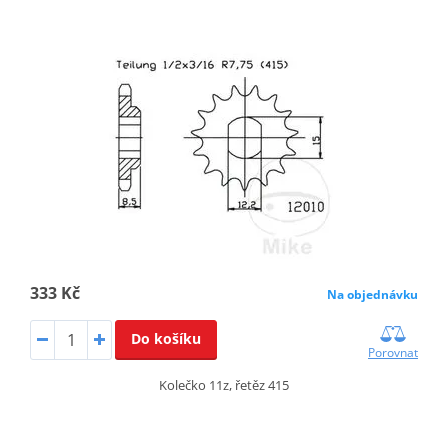
333 Kč
Na objednávku
Do košíku
Porovnat
Kolečko 11z, řetěz 415