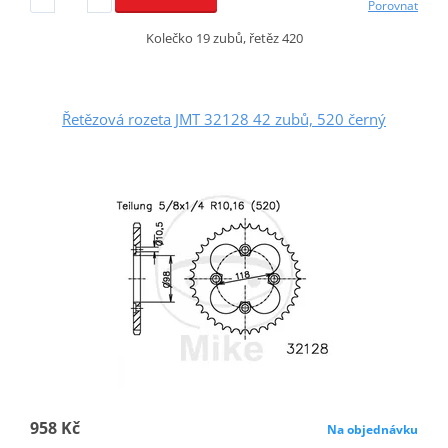
Porovnat
Kolečko 19 zubů, řetěz 420
Řetězová rozeta JMT 32128 42 zubů, 520 černý
958 Kč
Na objednávku