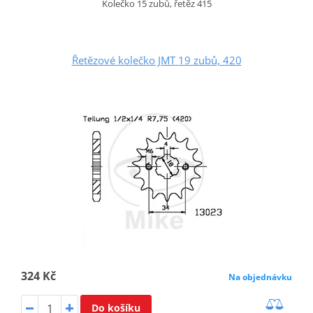
Kolečko 15 zubů, řetěz 415
Řetězové kolečko JMT 19 zubů, 420
324 Kč
Na objednávku
Do košíku