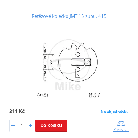
Řetězové kolečko JMT 15 zubů, 415
311 Kč
Na objednávku
Do košíku
Porovnat