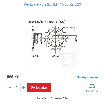
Řetězové kolečko JMT 16 zubů, 520
666 Kč
Na objednávku
Do košíku
Porovnat
Kolečko 16z, řetěz 520