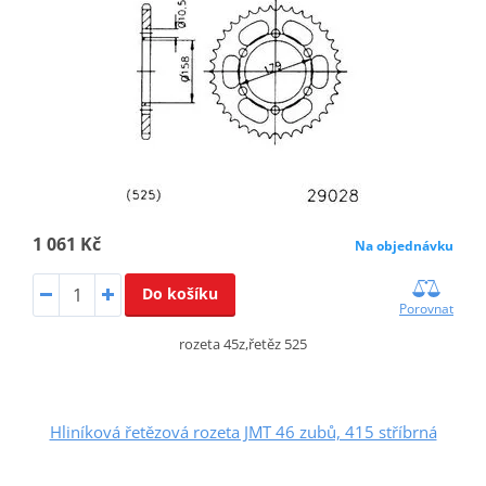
1 061 Kč
Na objednávku
Do košíku
Porovnat
rozeta 45z,řetěz 525
Hliníková řetězová rozeta JMT 46 zubů, 415 stříbrná