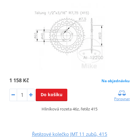
1 158 Kč
Na objednávku
Do košíku
Porovnat
Hliníková rozeta 46z, řetěz 415
Řetězové kolečko JMT 11 zubů, 415