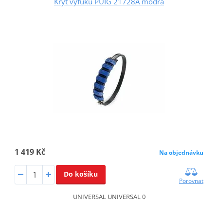
Kryt výfuku PUIG 21728A modrá
1 419 Kč
Na objednávku
Do košíku
Porovnat
UNIVERSAL UNIVERSAL 0