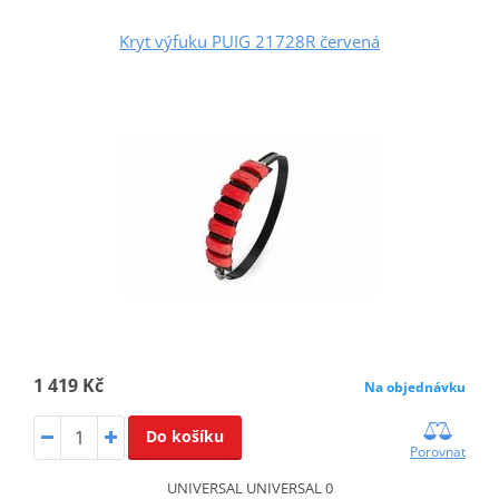
Kryt výfuku PUIG 21728R červená
1 419 Kč
Na objednávku
Do košíku
Porovnat
UNIVERSAL UNIVERSAL 0