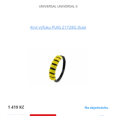
UNIVERSAL UNIVERSAL 0
Kryt výfuku PUIG 21728G žlutá
1 419 Kč
Na objednávku