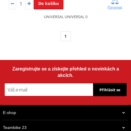
Do košíku
Porovnat
UNIVERSAL UNIVERSAL 0
1
Zaregistrujte se a získejte přehled o novinkách a
akcích.
Přihlásit se
E-shop
Teambike 23