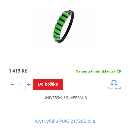
1 419 Kč
Na centrálním skladu v ČR
Do košíku
Porovnat
UNIVERSAL UNIVERSAL 0
Kryt výfuku PUIG 21728B bílá