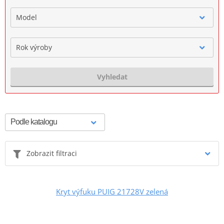
Model
Rok výroby
Vyhledat
Zobrazit filtraci
Kryt výfuku PUIG 21728V zelená