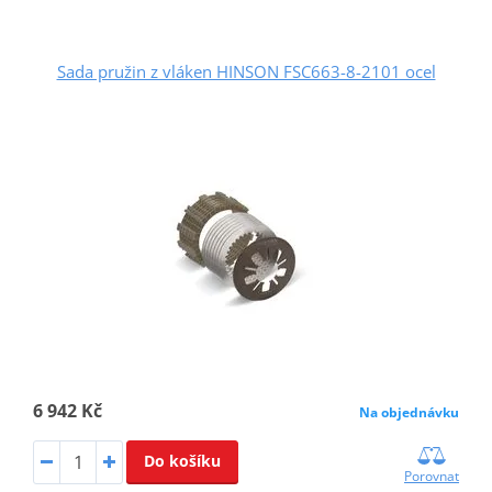
Sada pružin z vláken HINSON FSC663-8-2101 ocel
6 942 Kč
Na objednávku
Do košíku
Porovnat