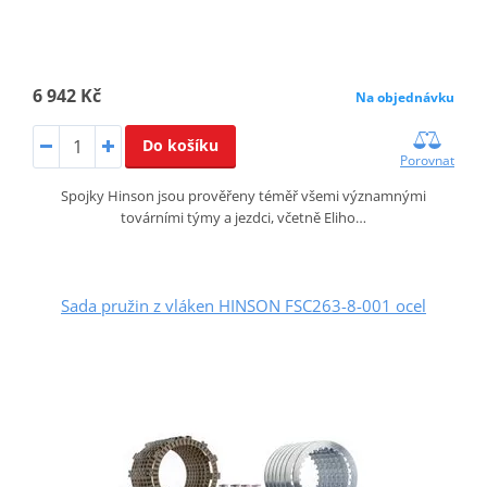
6 942 Kč
Na objednávku
Do košíku
Porovnat
Spojky Hinson jsou prověřeny téměř všemi významnými
továrními týmy a jezdci, včetně Eliho…
Sada pružin z vláken HINSON FSC263-8-001 ocel