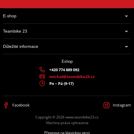
E-shop
Teambike 23
Důležité informace
Eshop
+420 774 889 092
michal@teambike23.cz
Po – Pá (9-17)
Facebook
Instagram
Copyright © 2026 www.teambike23.cz
Všechna práva vyhrazena
Přepnout na klasickou verzi