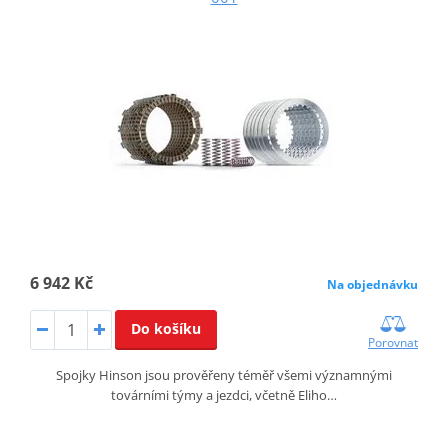
6 942 Kč
Na objednávku
Do košíku
Porovnat
Spojky Hinson jsou prověřeny téměř všemi významnými
továrními týmy a jezdci, včetně Eliho…