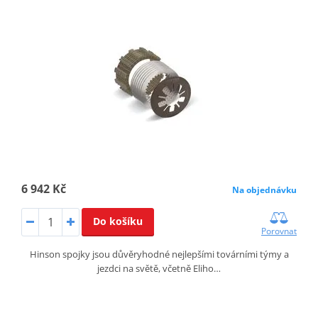
6 942 Kč
Na objednávku
Do košíku
Porovnat
Hinson spojky jsou důvěryhodné nejlepšími továrními týmy a
jezdci na světě, včetně Eliho…