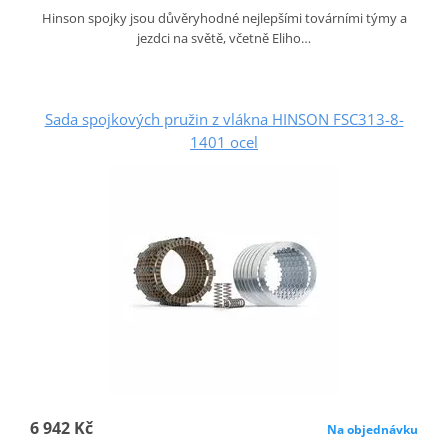
Hinson spojky jsou důvěryhodné nejlepšími továrními týmy a
jezdci na světě, včetně Eliho…
Sada spojkových pružin z vlákna HINSON FSC313-8-
1401 ocel
6 942 Kč
Na objednávku