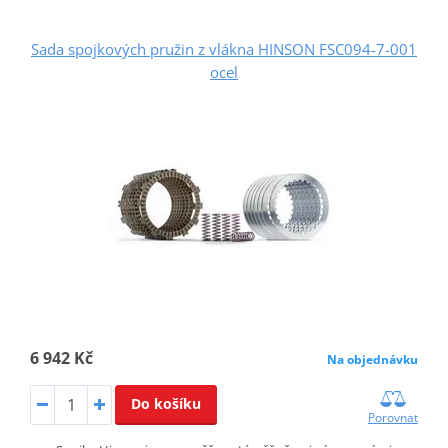
Sada spojkových pružin z vlákna HINSON FSC094-7-001
ocel
6 942 Kč
Na objednávku
Do košíku
Porovnat