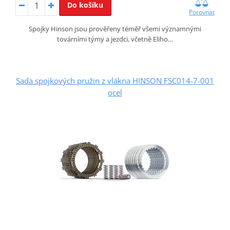
Do košíku
Porovnat
Spojky Hinson jsou prověřeny téměř všemi významnými
továrními týmy a jezdci, včetně Eliho…
Sada spojkových pružin z vlákna HINSON FSC014-7-001
ocel