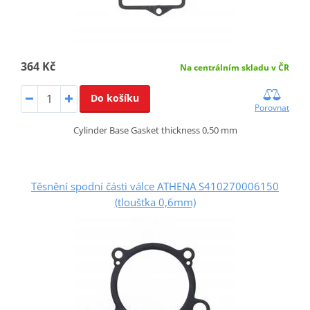
364 Kč
Na centrálním skladu v ČR
Do košíku
Porovnat
Cylinder Base Gasket thickness 0,50 mm
Těsnění spodní části válce ATHENA S410270006150
(tloušťka 0,6mm)