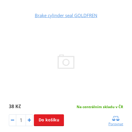
Brake cylinder seal GOLDFREN
38 Kč
Na centrálním skladu v ČR
Do košíku
Porovnat