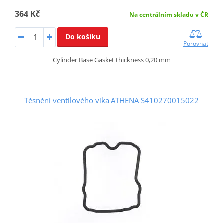
364 Kč
Na centrálním skladu v ČR
Do košíku
Porovnat
Cylinder Base Gasket thickness 0,20 mm
Těsnění ventilového víka ATHENA S410270015022