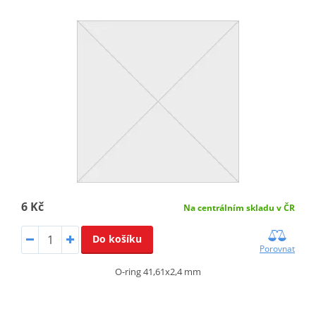
6 Kč
Na centrálním skladu v ČR
Do košíku
Porovnat
O-ring 41,61x2,4 mm