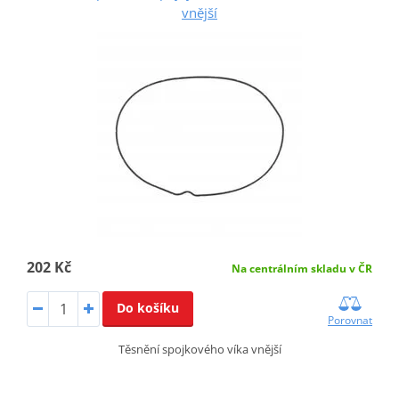
vnější
202 Kč
Na centrálním skladu v ČR
Do košíku
Porovnat
Těsnění spojkového víka vnější