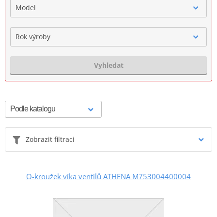
Model
Rok výroby
Vyhledat
Zobrazit filtraci
O-kroužek víka ventilů ATHENA M753004400004