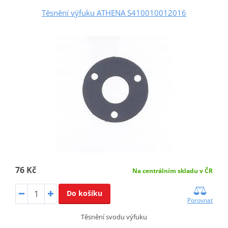
Těsnění výfuku ATHENA S410010012016
76 Kč
Na centrálním skladu v ČR
Do košíku
Porovnat
Těsnění svodu výfuku