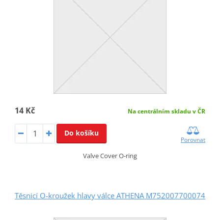
14 Kč
Na centrálním skladu v ČR
Do košíku
Porovnat
Valve Cover O-ring
Těsnicí O-kroužek hlavy válce ATHENA M752007700074