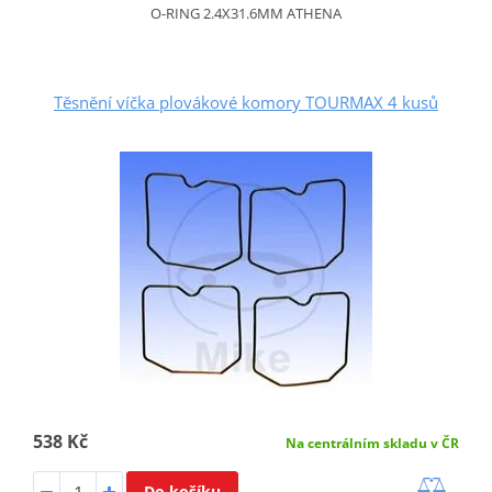
O-RING 2.4X31.6MM ATHENA
Těsnění víčka plovákové komory TOURMAX 4 kusů
538 Kč
Na centrálním skladu v ČR
Do košíku