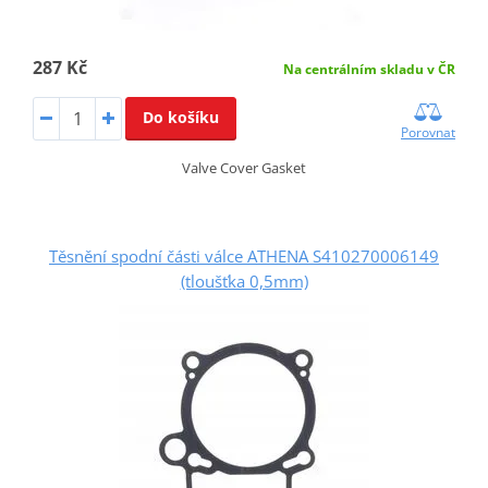
287 Kč
Na centrálním skladu v ČR
Do košíku
Porovnat
Valve Cover Gasket
Těsnění spodní části válce ATHENA S410270006149
(tloušťka 0,5mm)