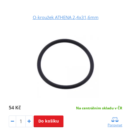
O-kroužek ATHENA 2,4x31,6mm
54 Kč
Na centrálním skladu v ČR
Do košíku
Porovnat