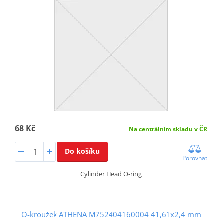
68 Kč
Na centrálním skladu v ČR
Do košíku
Porovnat
Cylinder Head O-ring
O-kroužek ATHENA M752404160004 41,61x2,4 mm