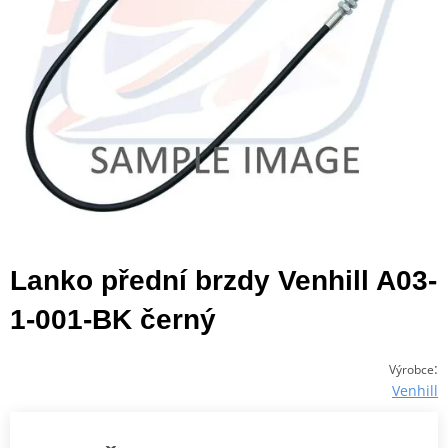
Lanko přední brzdy Venhill A03-
1-001-BK černý
:
Výrobce
Venhill